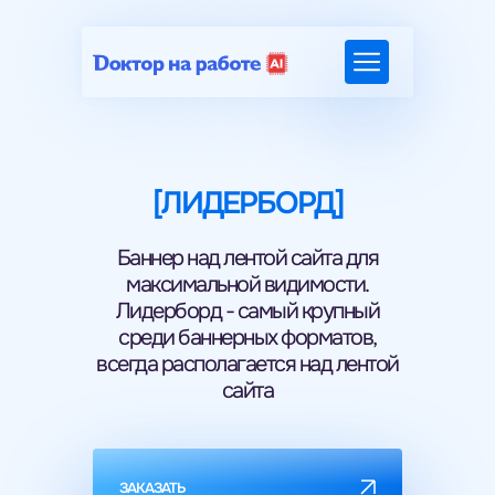
[ЛИДЕРБОРД]
Баннер над лентой сайта для
максимальной видимости.
Лидерборд - самый крупный
среди баннерных форматов,
всегда располагается над лентой
сайта
ЗАКАЗАТЬ