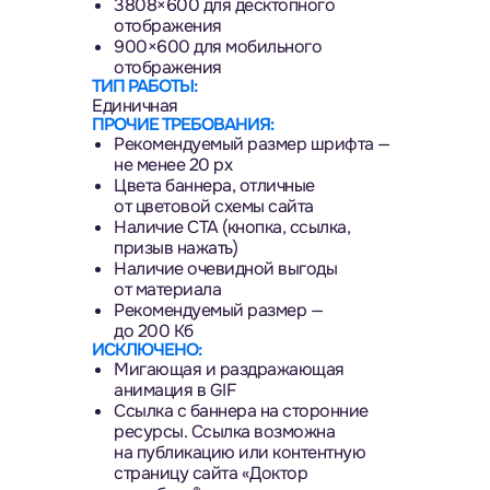
3808×600 для десктопного
отображения
900×600 для мобильного
отображения
ТИП РАБОТЫ:
Единичная
ПРОЧИЕ ТРЕБОВАНИЯ:
Рекомендуемый размер шрифта —
не менее 20 px
Цвета баннера, отличные
от цветовой схемы сайта
Наличие CTA (кнопка, ссылка,
призыв нажать)
Наличие очевидной выгоды
от материала
Рекомендуемый размер —
до 200 Кб
ИСКЛЮЧЕНО:
Мигающая и раздражающая
анимация в GIF
Ссылка с баннера на сторонние
ресурсы. Ссылка возможна
на публикацию или контентную
страницу сайта «Доктор