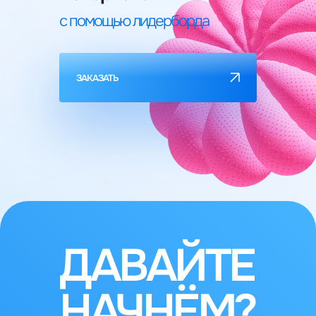
с помощью лидерборда
ЗАКАЗАТЬ
ДАВАЙТЕ
НАЧНЁМ?