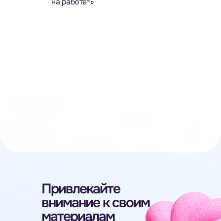
на работе®»
Привлекайте
внимание к своим
материалам