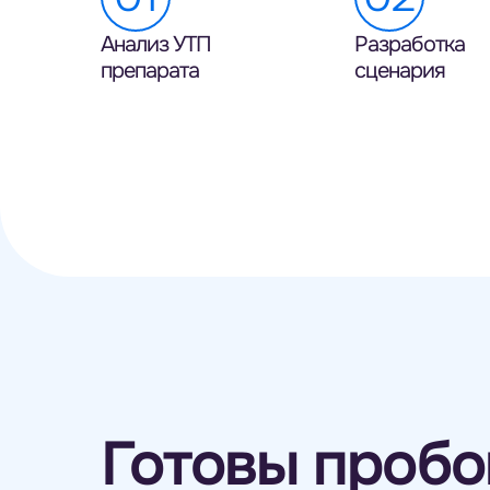
Анализ УТП
Разработка
препарата
сценария
Готовы пробо