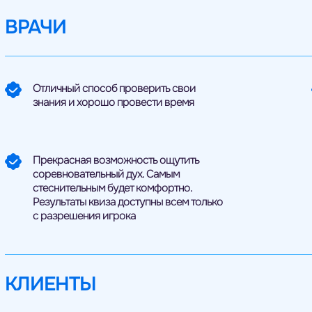
ВРАЧИ
Отличный способ проверить свои
знания и хорошо провести время
Прекрасная возможность ощутить
соревновательный дух. Самым
стеснительным будет комфортно.
Результаты квиза доступны всем только
с разрешения игрока
КЛИЕНТЫ