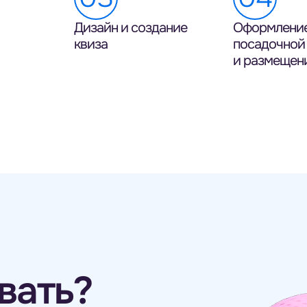
Дизайн и создание
Оформлени
квиза
посадочной
и размещен
вать?