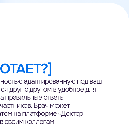
ОТАЕТ?]
лностью адаптированную под ваш
ся друг с другом в удобное для
за правильные ответы
участников. Врач может
атом на платформе «Доктор
ов своим коллегам