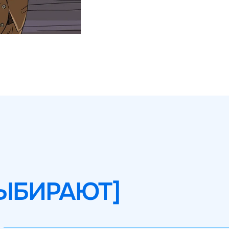
ВЫБИРАЮТ]