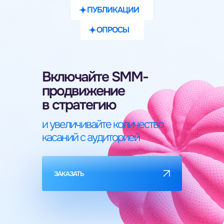
ПУБЛИКАЦИИ
ОПРОСЫ
Включайте SMM-
продвижение
в стратегию
и увеличивайте количество
касаний с аудиторией
ЗАКАЗАТЬ