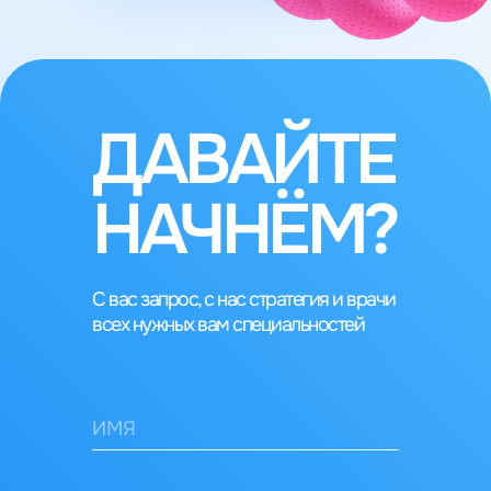
ДАВАЙТЕ
НАЧНЁМ?
С вас запрос, с нас стратегия и врачи
всех нужных вам специальностей