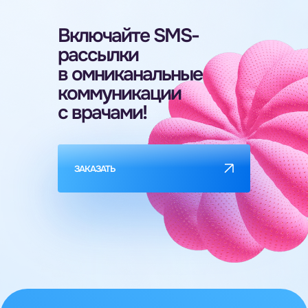
Включайте SMS-
рассылки
в омниканальные
коммуникации
с врачами!
ЗАКАЗАТЬ