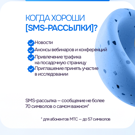
КОГДА ХОРОШИ
[SMS-РАССЫЛКИ]?
Новости
Анонсы вебинаров и конференций
Привлечение трафика
на посадочную страницу
Приглашение принять участие
в исследовании
SMS-рассылка — сообщение не более
70 символов о самом важном*
* для абонентов МТС — до 57 символов