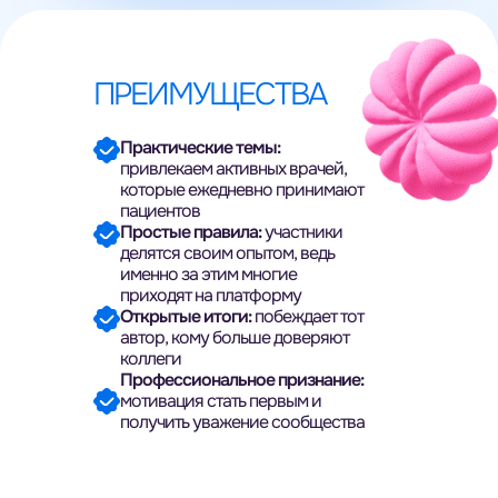
ПРЕИМУЩЕСТВА
Практические темы:
привлекаем активных врачей,
которые ежедневно принимают
пациентов
Простые правила:
участники
делятся своим опытом, ведь
именно за этим многие
приходят на платформу
Открытые итоги:
побеждает тот
автор, кому больше доверяют
коллеги
Профессиональное признание:
мотивация стать первым и
получить уважение сообщества